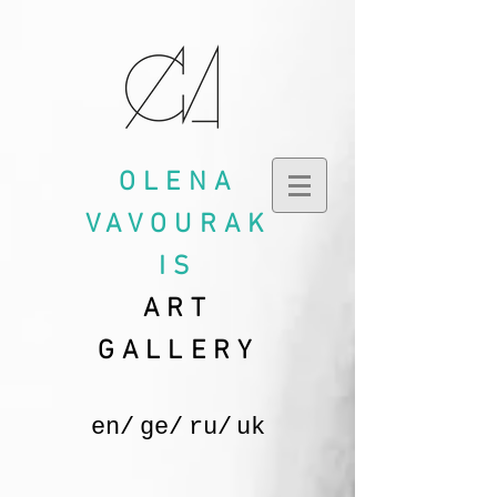
OLENA
VAVOURAK
IS
ART
GALLERY
en/
ge/
ru/
uk