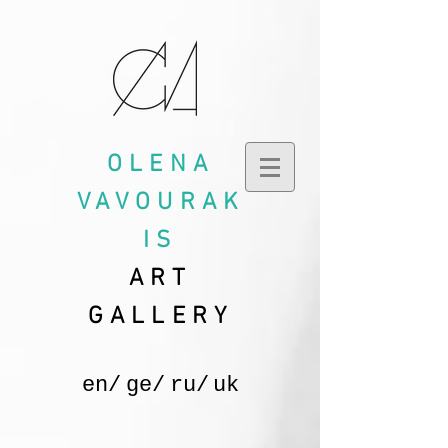
OLENA
VAVOURAK
IS
ART
GALLERY
en/
ge/
ru/
uk