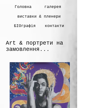
Головна
галерея
виставки & пленери
БІОграфія
контакти
Art & портрети на
замовлення...